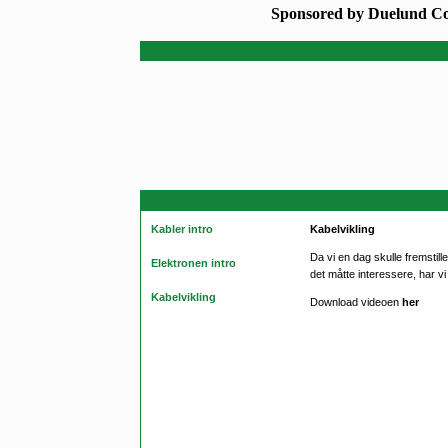
Sponsored by Duelund C
Kabler intro
Kabelvikling
Da vi en dag skulle fremsti
Elektronen intro
det måtte interessere, har vi o
Kabelvikling
Download videoen
her